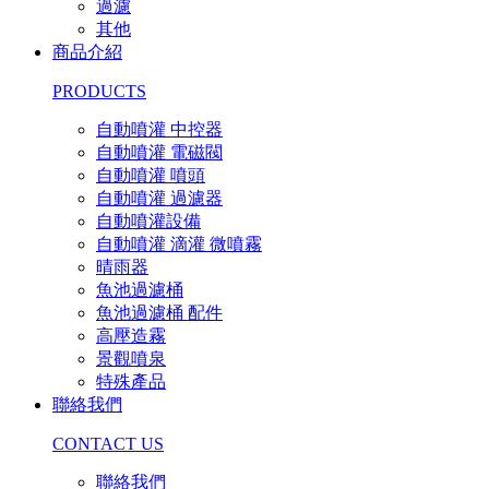
過濾
其他
商品介紹
PRODUCTS
自動噴灌 中控器
自動噴灌 電磁閥
自動噴灌 噴頭
自動噴灌 過濾器
自動噴灌設備
自動噴灌 滴灌 微噴霧
晴雨器
魚池過濾桶
魚池過濾桶 配件
高壓造霧
景觀噴泉
特殊產品
聯絡我們
CONTACT US
聯絡我們