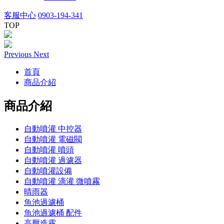
客服中心
0903-194-341
TOP
Previous
Next
首頁
商品介紹
商品介紹
自動噴灌 中控器
自動噴灌 電磁閥
自動噴灌 噴頭
自動噴灌 過濾器
自動噴灌設備
自動噴灌 滴灌 微噴霧
晴雨器
魚池過濾桶
魚池過濾桶 配件
高壓造霧