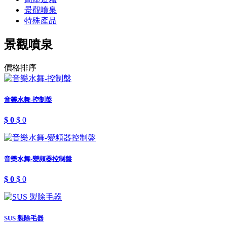
景觀噴泉
特殊產品
景觀噴泉
價格排序
音樂水舞-控制盤
$ 0
$ 0
音樂水舞-變頻器控制盤
$ 0
$ 0
SUS 製除毛器