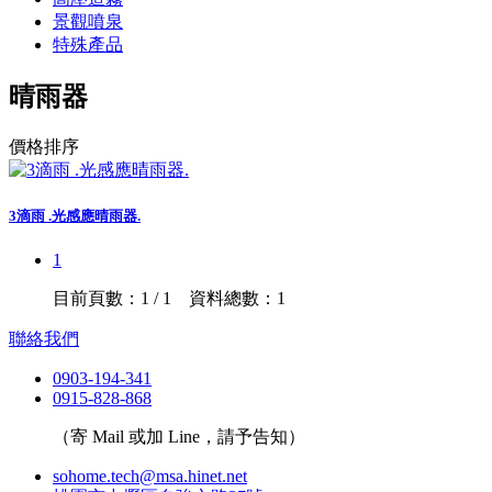
景觀噴泉
特殊產品
晴雨器
價格排序
3滴雨 .光感應晴雨器.
1
目前頁數：1 / 1 資料總數：1
聯絡我們
0903-194-341
0915-828-868
（寄 Mail 或加 Line，請予告知）
sohome.tech@msa.hinet.net