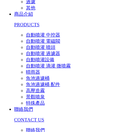
過濾
其他
商品介紹
PRODUCTS
自動噴灌 中控器
自動噴灌 電磁閥
自動噴灌 噴頭
自動噴灌 過濾器
自動噴灌設備
自動噴灌 滴灌 微噴霧
晴雨器
魚池過濾桶
魚池過濾桶 配件
高壓造霧
景觀噴泉
特殊產品
聯絡我們
CONTACT US
聯絡我們