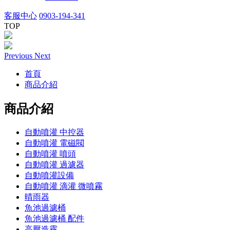
客服中心
0903-194-341
TOP
Previous
Next
首頁
商品介紹
商品介紹
自動噴灌 中控器
自動噴灌 電磁閥
自動噴灌 噴頭
自動噴灌 過濾器
自動噴灌設備
自動噴灌 滴灌 微噴霧
晴雨器
魚池過濾桶
魚池過濾桶 配件
高壓造霧