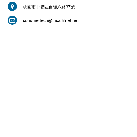
桃園市中壢區自強六路37號
sohome.tech@msa.hinet.net