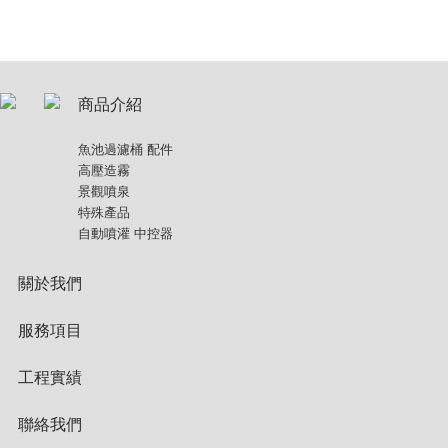
商品介紹
魚池過濾桶 配件
高壓造霧
景觀噴泉
特殊產品
自動噴灌 中控器
關於我們
服務項目
工程實績
聯絡我們